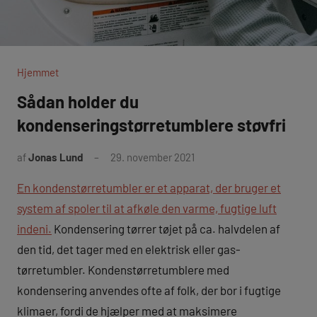
Hjemmet
Sådan holder du
kondenseringstørretumblere støvfri
af
Jonas Lund
29. november 2021
En kondenstørretumbler er et apparat, der bruger et
system af spoler til at afkøle den varme, fugtige luft
indeni.
Kondensering tørrer tøjet på ca. halvdelen af
den tid, det tager med en elektrisk eller gas-
tørretumbler. Kondenstørretumblere med
kondensering anvendes ofte af folk, der bor i fugtige
klimaer, fordi de hjælper med at maksimere