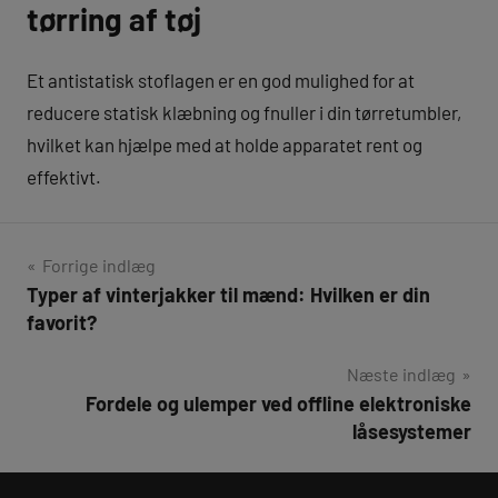
tørring af tøj
Et antistatisk stoflagen er en god mulighed for at
reducere statisk klæbning og fnuller i din tørretumbler,
hvilket kan hjælpe med at holde apparatet rent og
effektivt.
Forrige indlæg
Typer af vinterjakker til mænd: Hvilken er din
Indlægsnavigation
favorit?
Næste indlæg
Fordele og ulemper ved offline elektroniske
låsesystemer